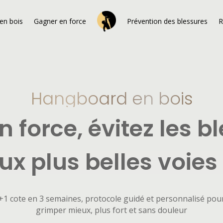
en bois
Gagner en force
Prévention des blessures
R
Hangboard en bois
 force, évitez les b
ux plus belles voie
+1 cote en 3 semaines, protocole guidé et personnalisé pou
grimper mieux, plus fort et sans douleur