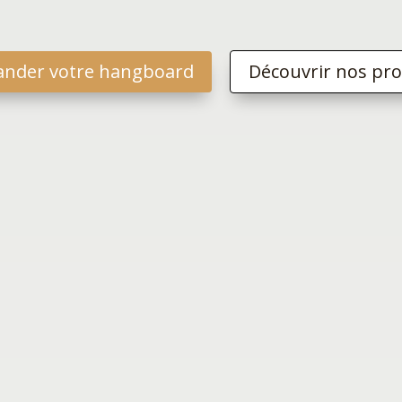
nder votre hangboard
Découvrir nos pro