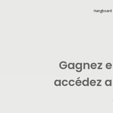
Hangboard 
Gagnez en
accédez a